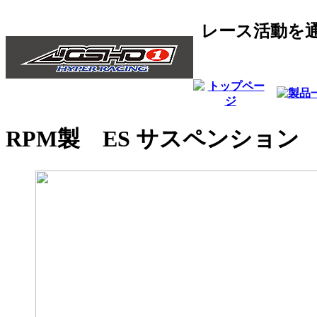
レース活動を通
RPM製 ES サスペンション